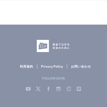
利用規約
Privacy Policy
お問い合わせ
FOLLOW US ON
YouTube
Twitter
Facebook
Instergram
note
LINE