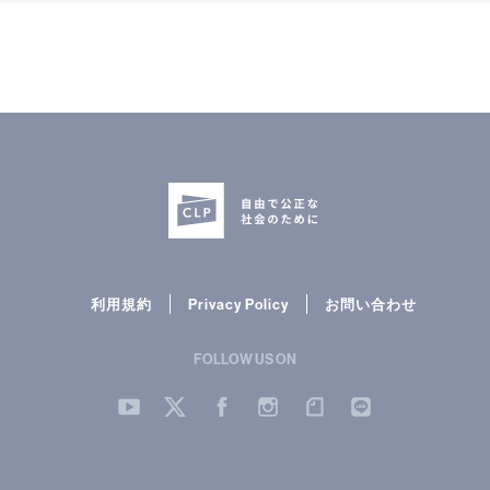
利用規約
Privacy Policy
お問い合わせ
FOLLOW US ON
YouTube
Twitter
Facebook
Instergram
note
LINE