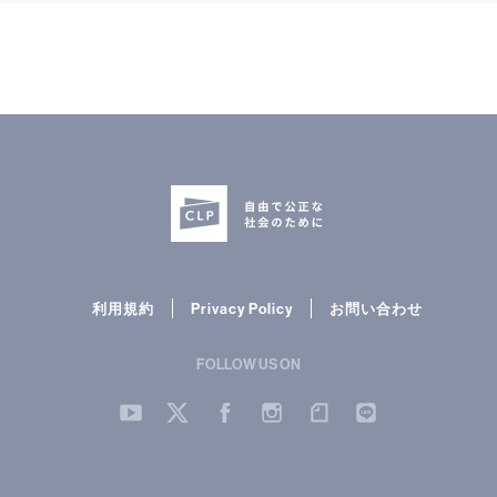
利用規約
Privacy Policy
お問い合わせ
FOLLOW US ON
YouTube
Twitter
Facebook
Instergram
note
LINE