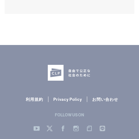
利用規約
Privacy Policy
お問い合わせ
FOLLOW US ON
YouTube
Twitter
Facebook
Instergram
note
LINE