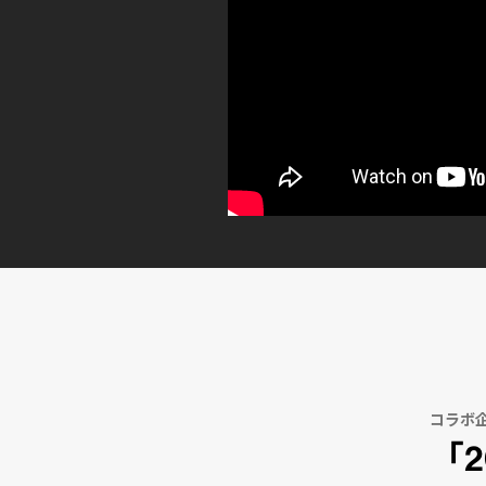
コラボ
「