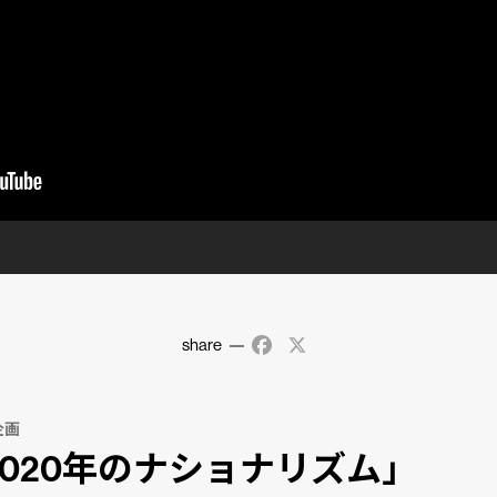
share
Facebook
X
企画
2020年のナショナリズム」