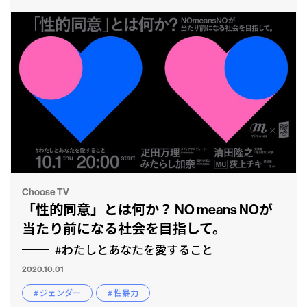
Choose TV
「性的同意」とは何か？ NO means NOが
当たり前になる社会を目指して。
#わたしとあなたを愛すること
2020.10.01
# ジェンダー
# 性暴力