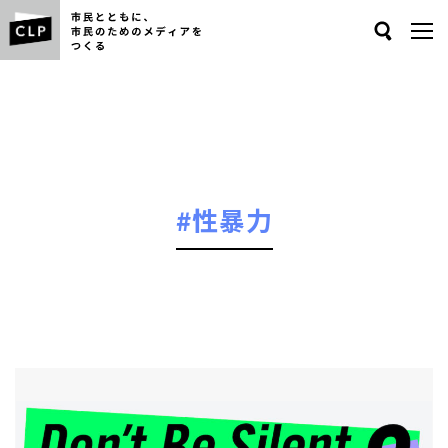
Search
#性暴力