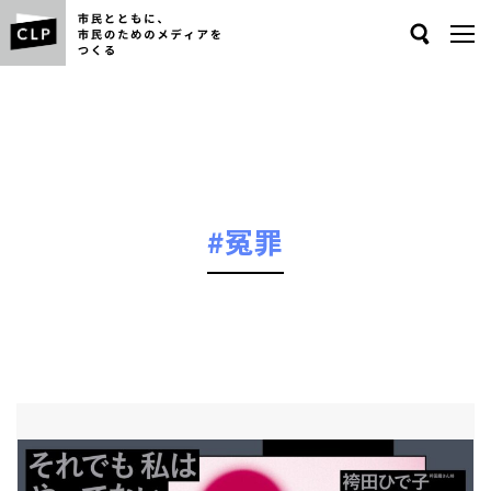
Search
#冤罪