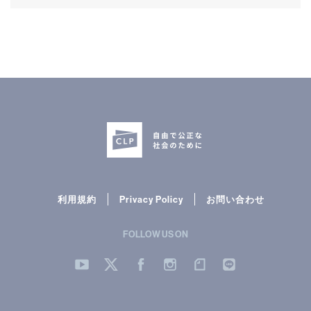
利用規約
Privacy Policy
お問い合わせ
FOLLOW US ON
YouTube
Twitter
Facebook
Instergram
note
LINE