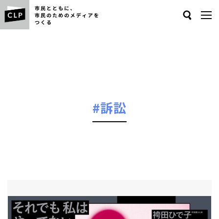
Search
#訴訟