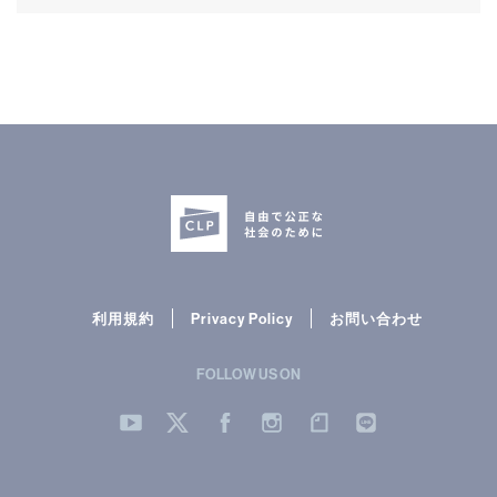
利用規約
Privacy Policy
お問い合わせ
FOLLOW US ON
YouTube
Twitter
Facebook
Instergram
note
LINE