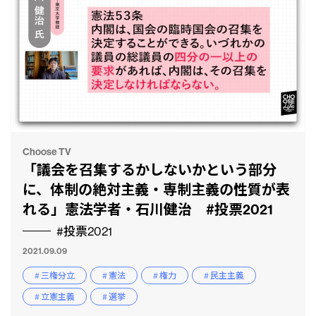
Choose TV
「議会を召集するかしないかという部分
に、体制の絶対主義・専制主義の性質が表
れる」憲法学者・石川健治 #投票2021
#投票2021
2021.09.09
# 三権分立
# 憲法
# 権力
# 民主主義
# 立憲主義
# 選挙