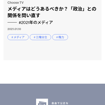
Choose TV
メディアはどうあるべきか？「政治」との
関係を問い直す
#2021年のメディア
2021.01.10
# メディア
# 三権分立
# 権力