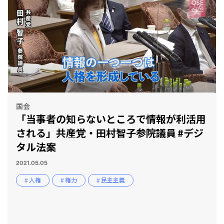
国会
「当事者の知らないところで情報が利活用
される」共産党・田村智子参院議員 #デジ
タル法案
2021.05.05
# 人権
# 権力
# 民主主義