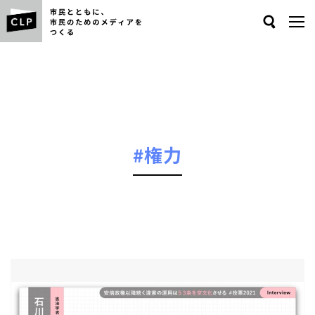
Search
#権力