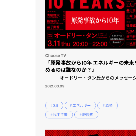
Choose TV
「原発事故から10年 エネルギーの未来
めるのは誰なのか？」
オードリー・タン氏からのメッセー
2021.03.09
# 3.11
# エネルギー
# 原発
# 民主主義
# 脱炭素