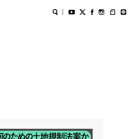
Search
YouTube
Twitter
Facebook
Instagram
note
LINE