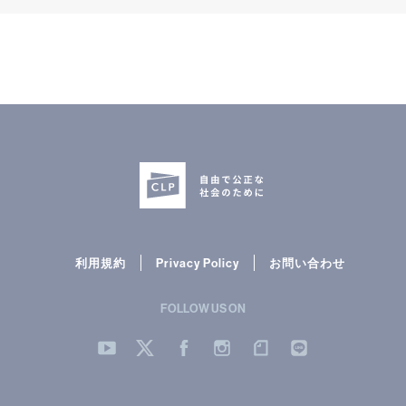
利用規約
Privacy Policy
お問い合わせ
FOLLOW US ON
YouTube
Twitter
Facebook
Instergram
note
LINE