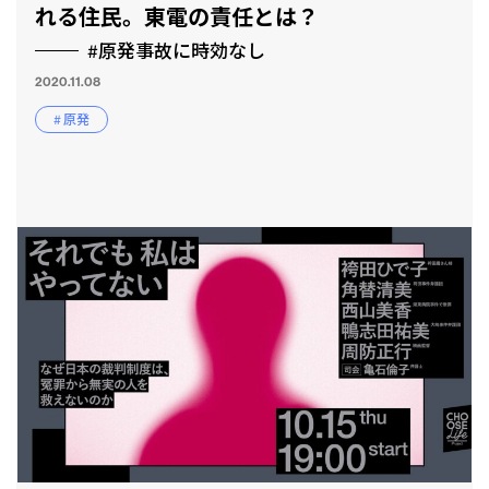
れる住民。東電の責任とは？
#原発事故に時効なし
2020.11.08
# 原発