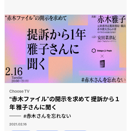
Choose TV
“赤木ファイル”の開示を求めて 提訴から１
年 雅子さんに聞く
#赤木さんを忘れない
2021.02.16