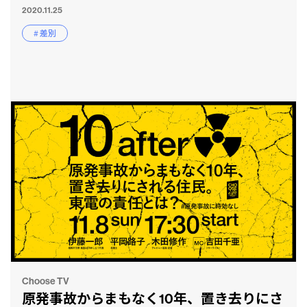
2020.11.25
# 差別
Choose TV
原発事故からまもなく10年、置き去りにさ