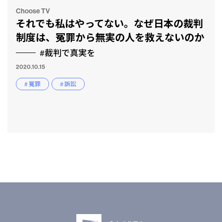
Choose TV
それでも私はやってない。なぜ日本の裁判
制度は、冤罪から無実の人を救えないのか
#裁判で真実を
2020.10.15
# 冤罪
# 訴訟