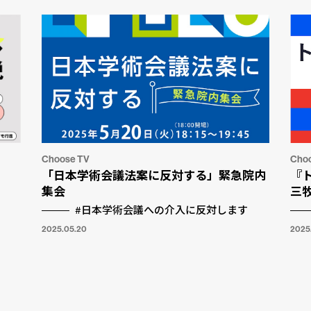
Choose TV
Cho
「日本学術会議法案に反対する」緊急院内
『
集会
三
#日本学術会議への介入に反対します
2025.05.20
2025