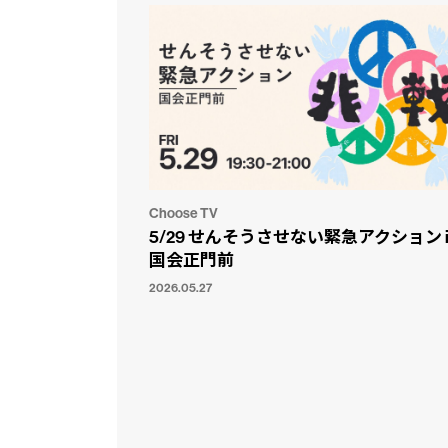
Choose TV
5/29 せんそうさせない緊急アクション i
国会正門前
2026.05.27