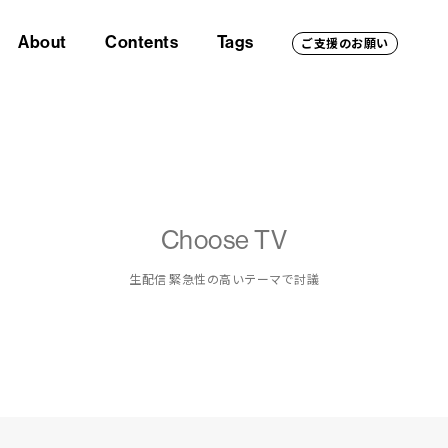
About
Contents
Tags
ご支援のお願い
Choose TV
生配信 緊急性の高いテーマで討議