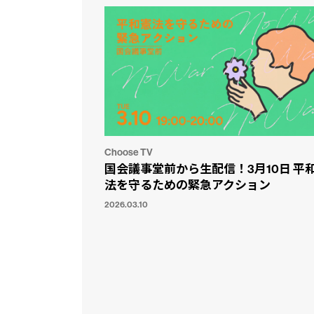
Choose TV
国会議事堂前から生配信！3月10日 平
法を守るための緊急アクション
2026.03.10