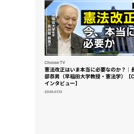
Choose TV
憲法改正はいま本当に必要なのか？｜
部恭男（早稲田大学教授・憲法学）【C
インタビュー】
2026.07.12