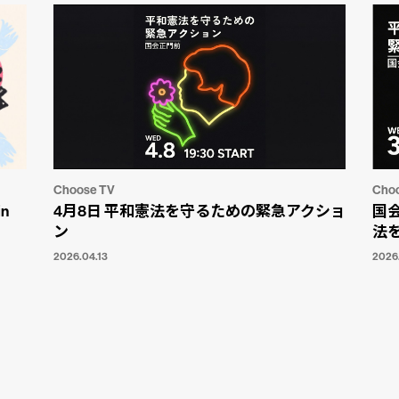
Choose TV
Cho
n
4月8日 平和憲法を守るための緊急アクショ
国
ン
法
2026.04.13
2026