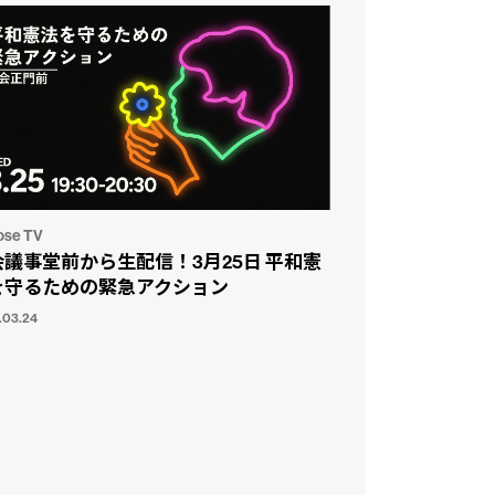
ose TV
会議事堂前から生配信！3月25日 平和憲
を守るための緊急アクション
.03.24