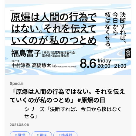
Special
「原爆は人間の行為ではない。それを伝え
ていくのが私のつとめ」 #原爆の日
シリーズ「決断すれば、今日から核はなく
せる」
2021.08.06
# 原爆
# 戦後
# 核兵器