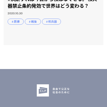
器禁止条約発効で世界はどう変わる？
2020.10.30
# 原爆
# 戦後
# 核兵器