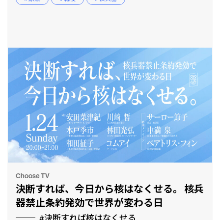
Choose TV
決断すれば、今日から核はなくせる。 核兵
器禁止条約発効で世界が変わる日
#決断すれば核はなくせる