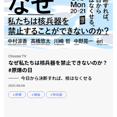
Choose TV
なぜ私たちは核兵器を禁止できないのか？
#原爆の日
今日から決断すれば、核はなくせる
2021.08.08
# 原爆
# 戦後
# 核兵器