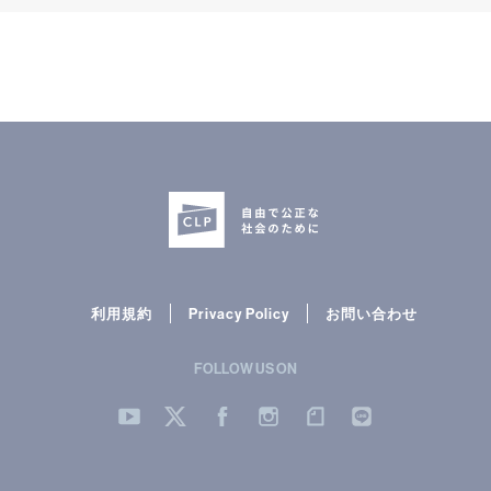
利用規約
Privacy Policy
お問い合わせ
FOLLOW US ON
YouTube
Twitter
Facebook
Instergram
note
LINE