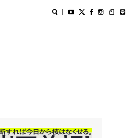
Search
YouTube
Twitter
Facebook
Instagram
note
LINE