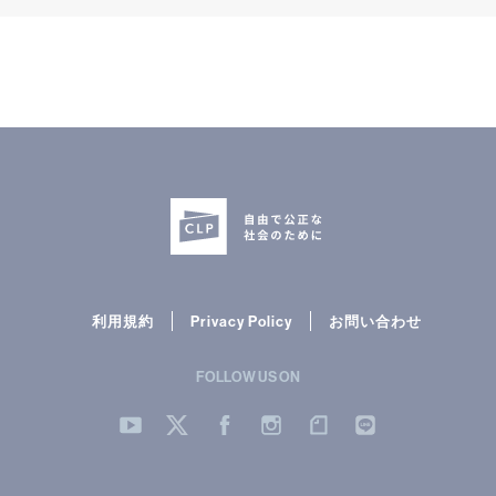
利用規約
Privacy Policy
お問い合わせ
FOLLOW US ON
YouTube
Twitter
Facebook
Instergram
note
LINE