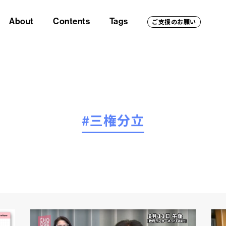
About
Contents
Tags
ご支援のお願い
#三権分立