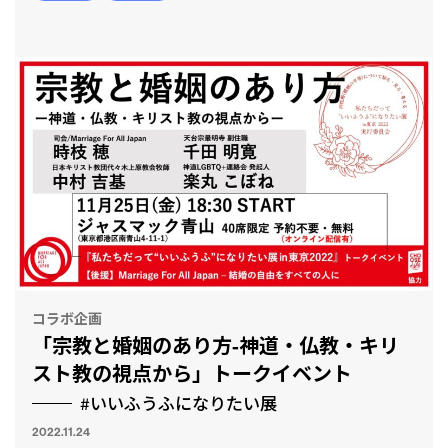
とも
コラボ企画
「宗教と婚姻のあり方-神道・仏教・キリ
スト教の視点から」トークイベント
#いいふうふになりたい展
2022.11.24