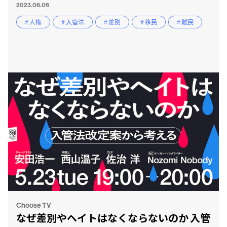
2023.06.06
# 人権
# 入管法
# 差別
# 移民
# 難民
Choose TV
なぜ差別やヘイトはなくならないのか 入管