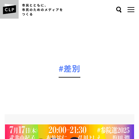
Search
#差別