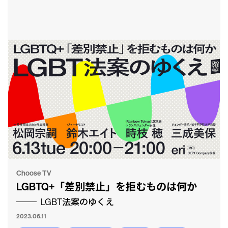
CLP
市民と
Choose TV
LGBTQ+「差別禁止」を拒むものは何か
LGBT法案のゆくえ
2023.06.11