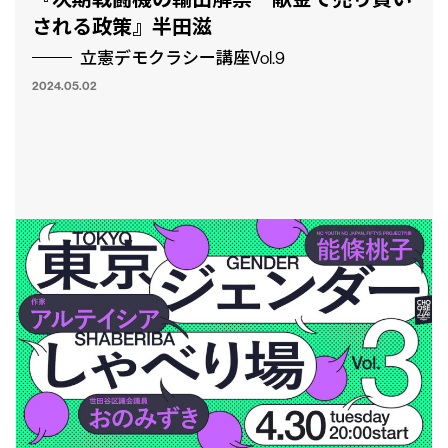
される政策』半田滋
立憲デモクラシー講座Vol.9
2024.05.02