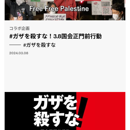
コラボ企画
#ガザを殺すな！3.8国会正門前行動
#ガザを殺すな
2024.03.08