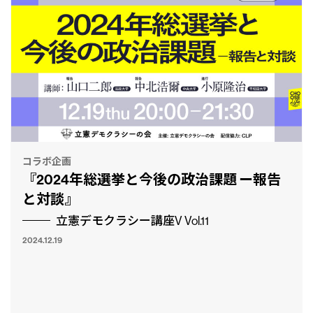
コラボ企画
『2024年総選挙と今後の政治課題 ー報告
と対談』
立憲デモクラシー講座V Vol.11
2024.12.19