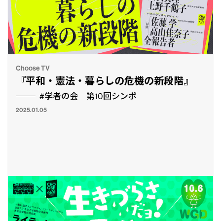
Choose TV
『平和・憲法・暮らしの危機の新段階』
#学者の会 第10回シンポ
2025.01.05