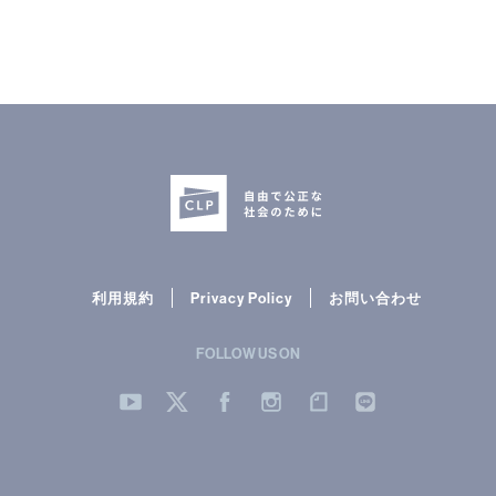
次へ
利用規約
Privacy Policy
お問い合わせ
FOLLOW US ON
»
YouTube
Twitter
Facebook
Instergram
note
LINE