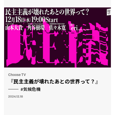
Choose TV
『民主主義が壊れたあとの世界って？』
#気候危機
2024.12.18