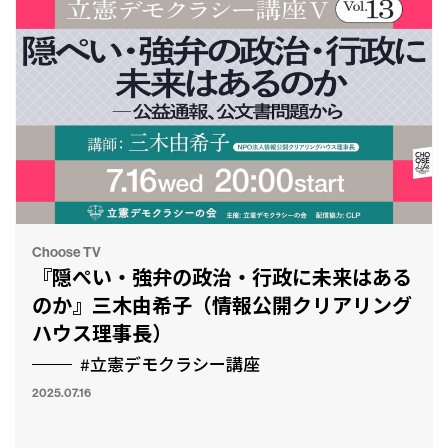
Choose TV
『隠ぺい・強弁の政治・行政に未来はある
のか』三木由希子（情報公開クリアリング
ハウス理事長）
#立憲デモクラシー講座
2025.07.16