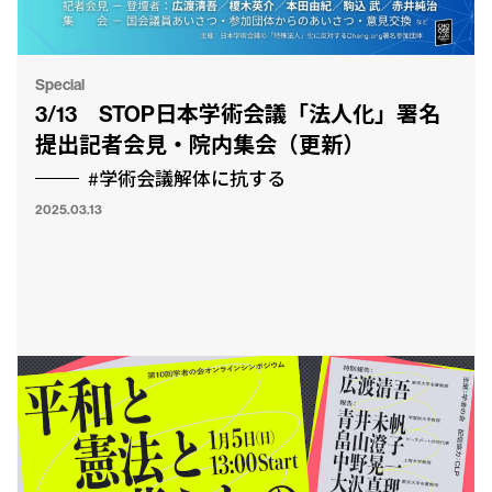
Special
3/13 STOP日本学術会議「法人化」署名
提出記者会見・院内集会（更新）
#学術会議解体に抗する
2025.03.13