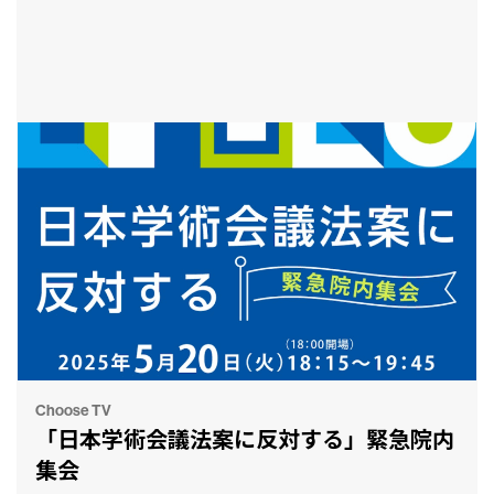
Choose TV
「日本学術会議法案に反対する」緊急院内
集会