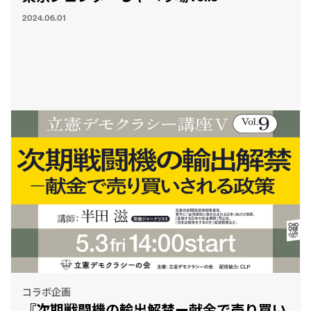
2024.06.01
コラボ企画
『次期戦闘機の輸出解禁ー献金で売り買い