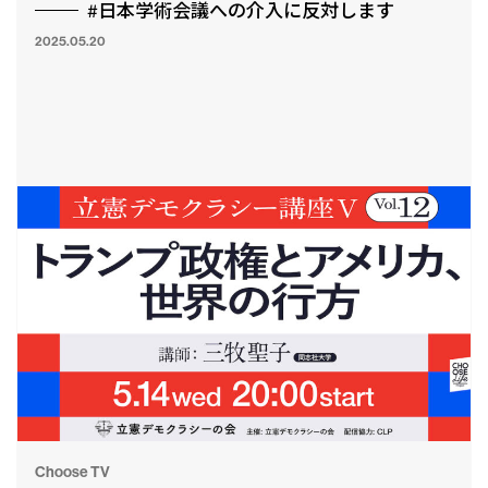
#日本学術会議への介入に反対します
2025.05.20
CLP
市民と
Choose TV