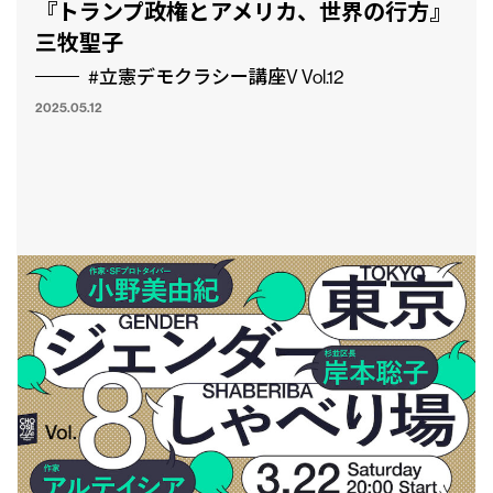
『トランプ政権とアメリカ、世界の行方』
三牧聖子
#立憲デモクラシー講座V Vol.12
2025.05.12