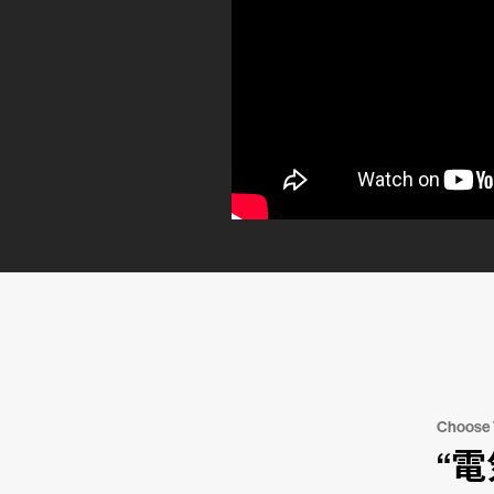
Choose
“