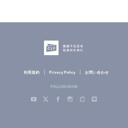
利用規約
Privacy Policy
お問い合わせ
FOLLOW US ON
YouTube
Twitter
Facebook
Instergram
note
LINE