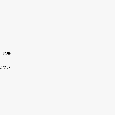
て、現場
につい