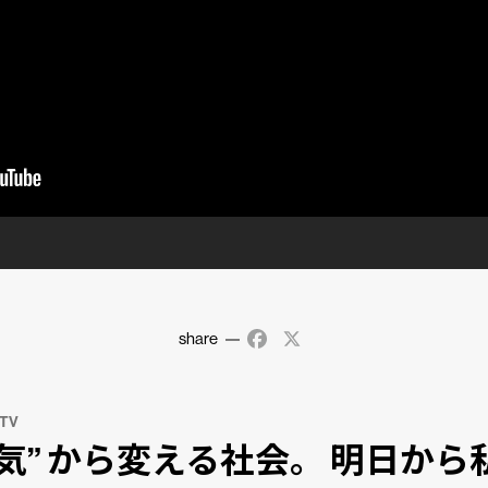
share
Facebook
X
 TV
電気” から変える社会。 明日から