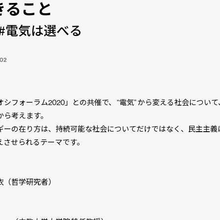
きること
#電気は選べる
.02
オシフォーラム2020」との共催で、 “電気” から変える社会につい
から考えます。
ギーの在り方は、持続可能な社会についてだけではなく、民主主義
えさせられるテーマです。
衣（哲学研究者）