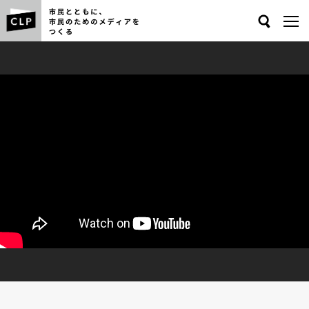
Search