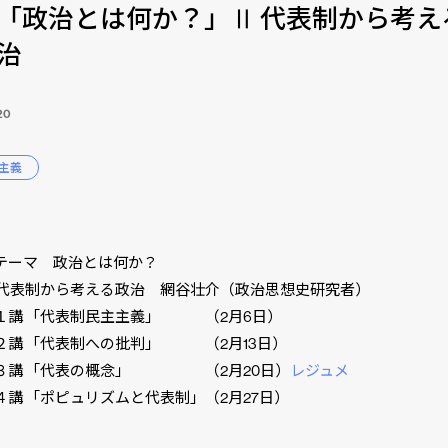
「政治とは何か？」Ⅱ 代表制から考え
治
20
主主義
テーマ 政治とは何か？
代表制から考える政治 網谷壮介（政治思想史研究者）
 「代表制民主主義」 （2月6日）
 「代表制への批判」 （2月13日）
講 「代表の概念」 （2月20日）
レジュメ
 「ポピュリズムと代表制」（2月27日）