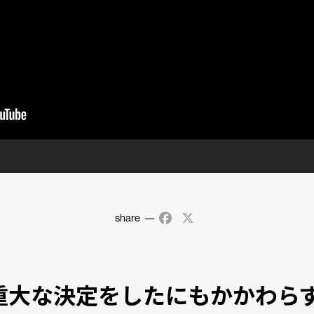
share
Facebook
X
重大な決定をしたにもかかわら