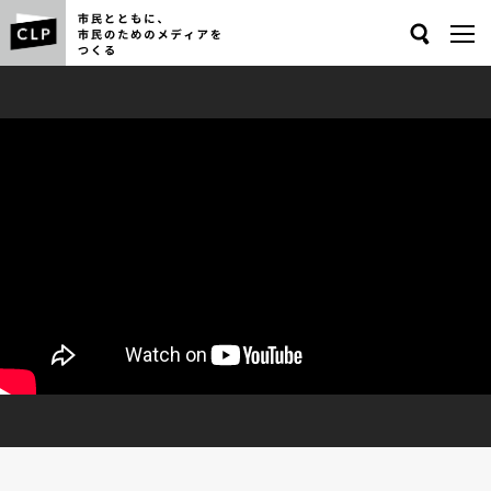
Search