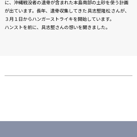
に、沖縄戦没者の遺骨が含まれた本島南部の土砂を使う計画
が出ています。長年、遺骨収集してきた 具志堅隆松 さんが、
３月１日からハンガーストライキを開始しています。
ハンストを前に、具志堅さんの想いを聞きました。