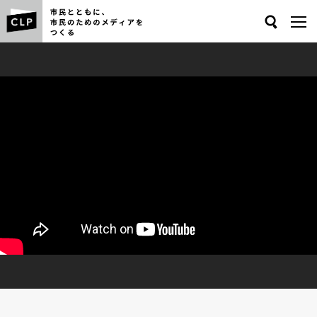
Search