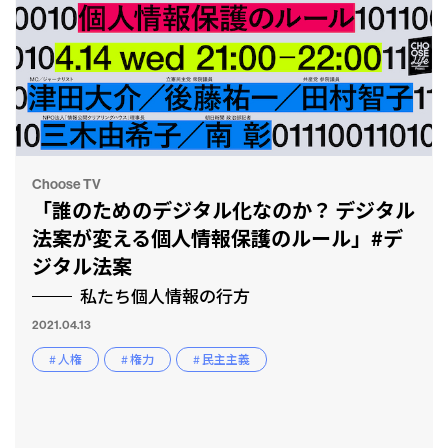
Choose TV
「誰のためのデジタル化なのか？ デジタル
法案が変える個人情報保護のルール」#デ
ジタル法案
私たち個人情報の行方
2021.04.13
# 人権
# 権力
# 民主主義