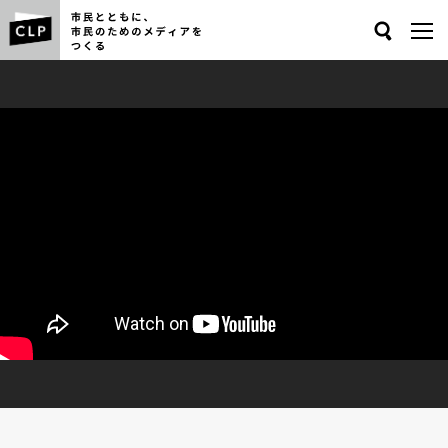
Search