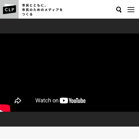
Search