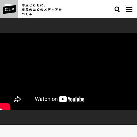
Search