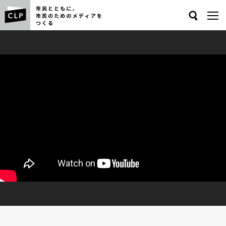
Search