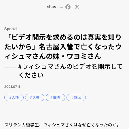
share
Facebook
X
Special
「ビデオ開示を求めるのは真実を知り
たいから」名古屋入管で亡くなったウ
ィシュマさんの妹・ワヨミさん
#ウィシュマさんのビデオを開示して
ください
2021.07.11
# 人権
# 入管
# 国際
# 難民
スリランカ留学生、ウィシュマさんはなぜ亡くなったのか。