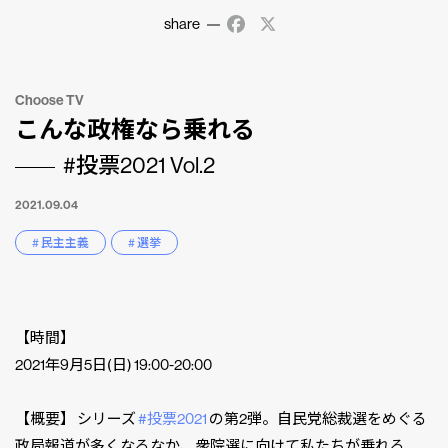
share
Facebook
X
Choose TV
こんな政権なら乗れる
#投票2021 Vol.2
2021.09.04
# 民主主義
# 選挙
【時間】
2021年9月5日(日) 19:00-20:00
【概要】 シリーズ
#投票2021
の第2弾。自民党総裁選をめぐる
政局報道が多くなるなか、衆院選に向けて私たちが乗れる