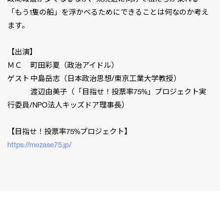
「もう1隻の船」を浮かべるためにできることは何なのか考え
ます。
【出演】
ＭＣ 町田彩夏（政治アイドル）
ゲスト 中島岳志（日本政治思想/東京工業大学教授）
渡辺由美子（「目指せ！投票率75%」プロジェクト実
行委員/NPO法人キッズドア理事長）
【目指せ！投票率75%プロジェクト】
https://mezase75.jp/