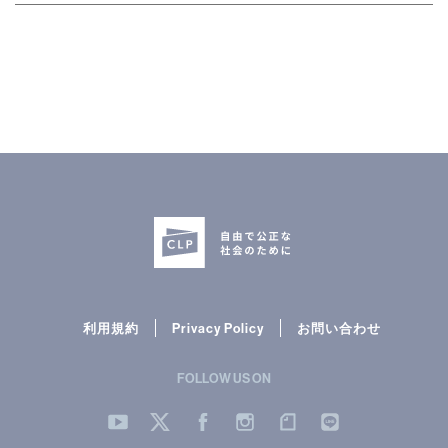
利用規約
Privacy Policy
お問い合わせ
FOLLOW US ON
YouTube
Twitter
Facebook
Instergram
note
LINE