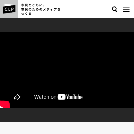
Search