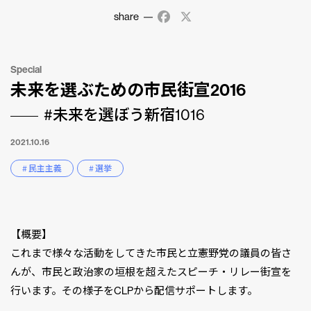
share
Facebook
X
Special
未来を選ぶための市民街宣2016
#未来を選ぼう新宿1016
2021.10.16
# 民主主義
# 選挙
【概要】
これまで様々な活動をしてきた市民と立憲野党の議員の皆さ
んが、市民と政治家の垣根を超えたスピーチ・リレー街宣を
行います。その様子をCLPから配信サポートします。