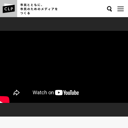
Search