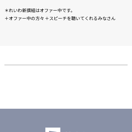
＊れいわ新撰組はオファー中です。
＋オファー中の方々 ＋スピーチを聴いてくれるみなさん