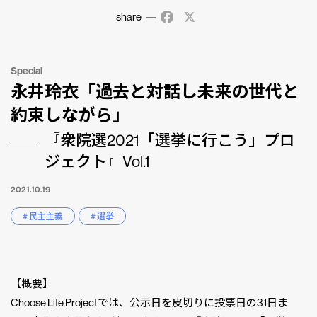
share
Facebook
X
Special
永井玲衣「過去と対話し未来の世代と
約束しながら」
『衆院選2021「選挙に行こう」プロ
ジェクト』Vol.1
2021.10.19
# 民主主義
# 選挙
【概要】
Choose Life Projectでは、公示日を皮切りに投票日の31日ま