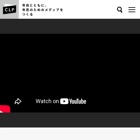
Search