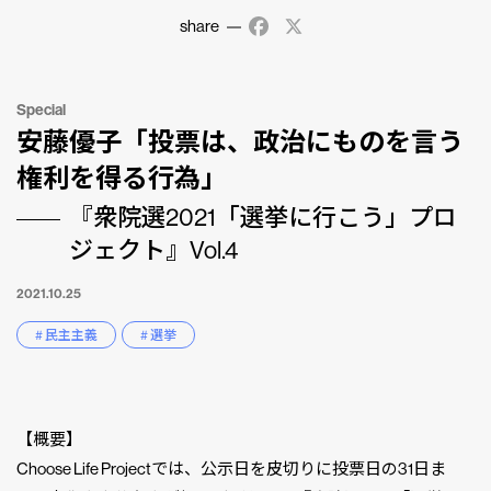
share
Facebook
X
Special
安藤優子「投票は、政治にものを言う
権利を得る行為」
『衆院選2021「選挙に行こう」プロ
ジェクト』Vol.4
2021.10.25
# 民主主義
# 選挙
【概要】
Choose Life Projectでは、公示日を皮切りに投票日の31日ま