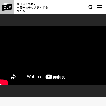
Search