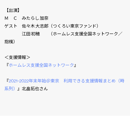
【出演】
Ｍ Ｃ みたらし 加奈
ゲスト 佐々木 大志郎（つくろい東京ファンド）
江田 初穂 （ホームレス支援全国ネットワーク／
抱樸）
＜支援情報＞
『
ホームレス支援全国ネットワーク
』
『
2021~2022年末年始＠東京 利用できる支援情報まとめ（時
系列）
』北畠拓也さん