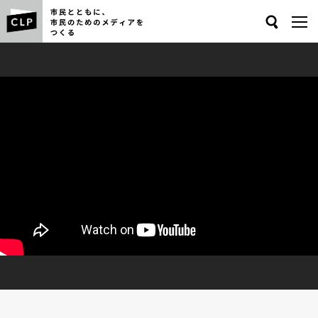
Search