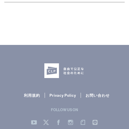
利用規約
Privacy Policy
お問い合わせ
FOLLOW US ON
YouTube
Twitter
Facebook
Instergram
note
LINE