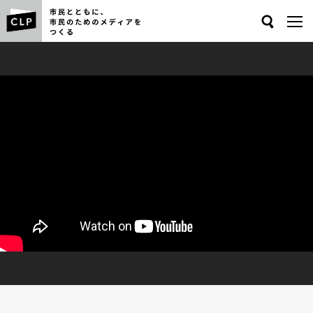
Search