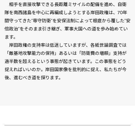
相手を直接攻撃できる長距離ミサイルの配備を進め、自衛
隊を南西諸島を中心に再編成しようとする岸田政権は、70年
間守ってきた”専守防衛”を安保法制によって根底から覆した”安
倍政治”をそのまま引き継ぎ、軍事大国への道を歩み始めてい
ます。
岸田政権の支持率は低迷していますが、各紙世論調査では
「敵基地攻撃能力の保持」あるいは「防衛費の増額」支持が
過半数を超えるという事態が起きています。この事態をどう
捉えればいいのか。岸田国家像を批判的に捉え、私たちが今
後、進むべき道を探ります。