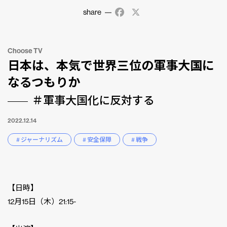
share
Facebook
X
Choose TV
日本は、本気で世界三位の軍事大国に
なるつもりか
＃軍事大国化に反対する
2022.12.14
# ジャーナリズム
# 安全保障
# 戦争
【日時】
12月15日（木）21:15-