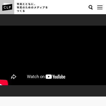
Search