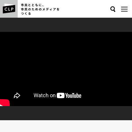
Search