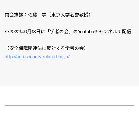
閉会挨拶：佐藤 学（東京大学名誉教授）
※2022年6月18日に「学者の会」のYoutubeチャンネルで配信
【安全保障関連法に反対する学者の会】
http://anti-security-related-bill.jp/