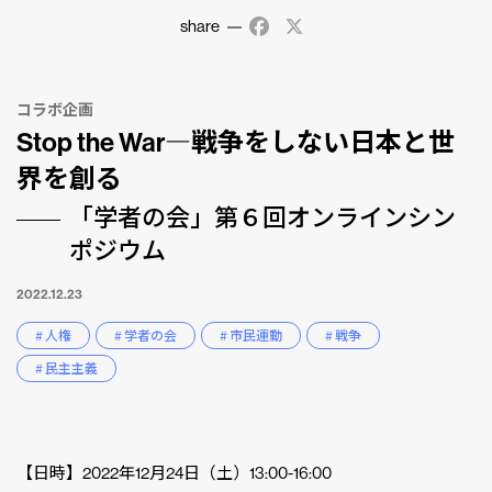
share
Facebook
X
コラボ企画
Stop the War―戦争をしない日本と世
界を創る
「学者の会」第６回オンラインシン
ポジウム
2022.12.23
# 人権
# 学者の会
# 市民運動
# 戦争
# 民主主義
【日時】2022年12月24日（土）13:00-16:00