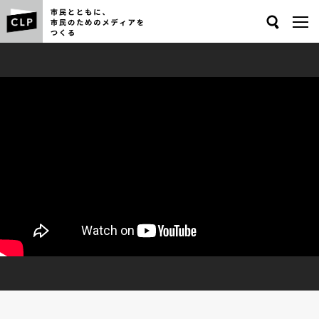
Search