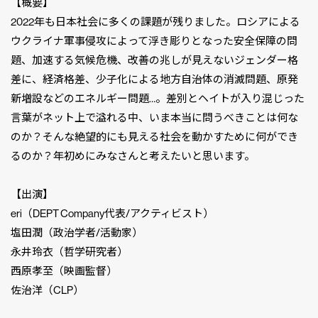
【概要】
2022年も日本社会に多くの課題が残りました。ロシアによる
ウクライナ軍事侵攻によって浮き彫りとなった安全保障の問
題、加速する気候危機、改善の兆しが見えないジェンダー格
差に、経済格差、少子化による地方自治体の消滅問題、原発
新増設などのエネルギー問題…。差別とヘイトが入り混じった
言葉がネット上で溢れる中、いま本当に問うべきことは何な
のか？そんな絶望的にも見える社会を動かすために何ができ
るのか？年初めにみなさんと考えたいと思います。
【出演】
eri（DEPT Company代表/アクティビスト）
塩田潤（政治学者/活動家）
永井玲衣（哲学研究者）
西原孝至（映画監督）
佐治洋（CLP）