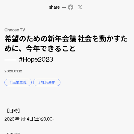
share
Facebook
X
Choose TV
希望のための新年会議 社会を動かすた
めに、今年できること
#Hope2023
2023.01.12
# 民主主義
# 社会運動
【日時】
2023年1月14日(土)20:00-