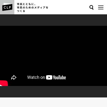
Search