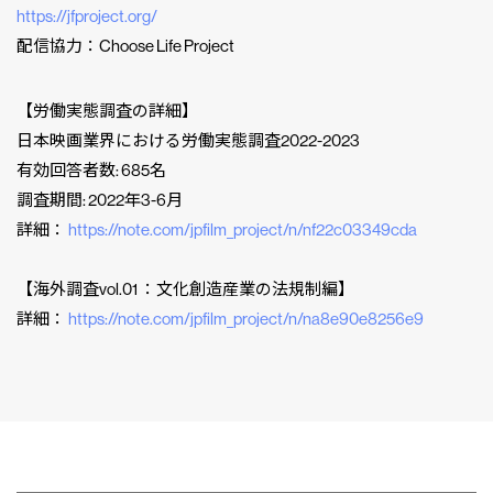
https://jfproject.org/
配信協力：Choose Life Project
【労働実態調査の詳細】
日本映画業界における労働実態調査2022-2023
有効回答者数: 685名
調査期間: 2022年3-6月
詳細：
https://note.com/jpfilm_project/n/nf22c03349cda
【海外調査vol.01 ：文化創造産業の法規制編】
詳細：
https://note.com/jpfilm_project/n/na8e90e8256e9