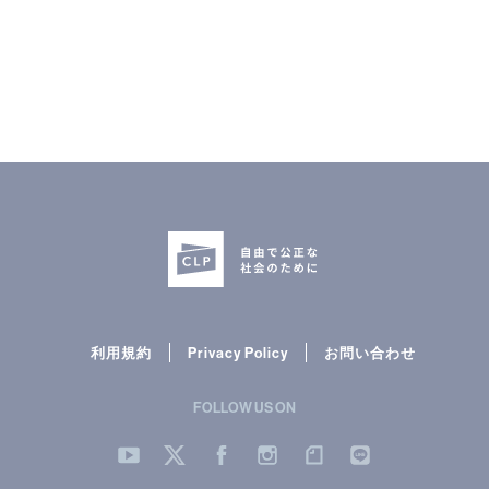
CLP
市民と
利用規約
Privacy Policy
お問い合わせ
FOLLOW US ON
YouTube
Twitter
Facebook
Instergram
note
LINE