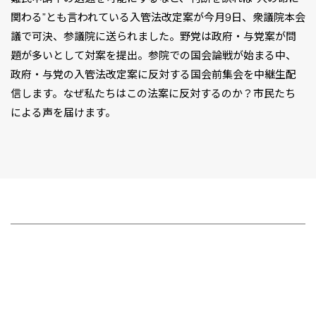
関わる”とも言われている入管法改定案が今月9日、衆議院本会
議で可決、参議院に送られました。野党は政府・与党案が問
題が多いとして対案を提出。参院での国会論戦が始まる中、
政府・与党の入管法改定案に反対する国会前集会を中継生配
信します。なぜ私たちはこの法案に反対するのか？市民たち
による声を届けます。