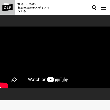
Search