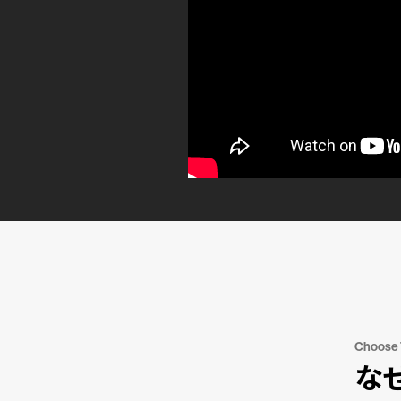
Choose
な