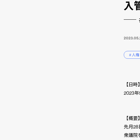
入
2023.05.
# 人権
【日時
2023年5
【概要
先月2
衆議院