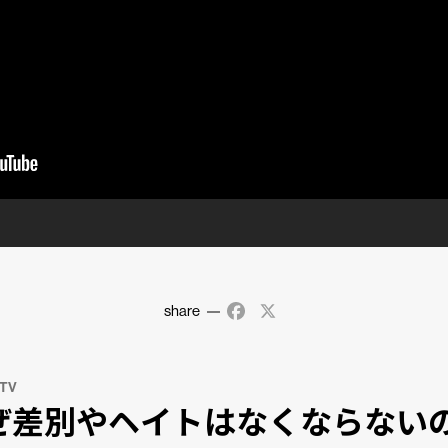
share
Facebook
X
 TV
ぜ差別やヘイトはなくならない