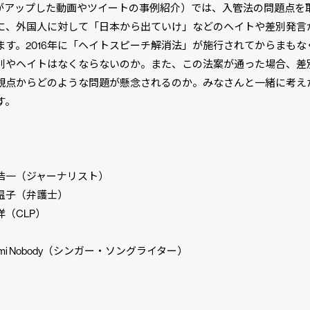
Pがアップした動画やツイートの事例紹介）では、入管法の問題点を
に、外国人に対して「日本から出ていけ」などのヘイトや差別発言
ます。2016年に「ヘイトスピーチ解消法」が施行されてからまもな
別やヘイトはなくならないのか。また、この法案が通った場合、差
観点からどのような問題が懸念されるのか。みなさんと一緒に考え
す。
】
一（ジャーナリスト）
子（弁護士）
（CLP）
mi Nobody（シンガー・ソングライター）