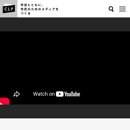
Search