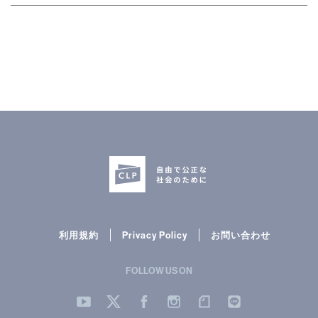
利用規約
Privacy Policy
お問い合わせ
FOLLOW US ON
YouTube
Twitter
Facebook
Instergram
note
LINE