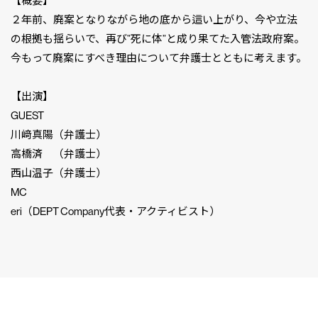
【概要】
２年前、廃案となりながら地の底から這い上がり、今や立法
の根拠も揺らいで、再び”死に体”と成り果てた入管法政府案。
今もって廃案にすべき理由について弁護士とともに考えます。
【出演】
GUEST
川﨑真陽（弁護士）
高橋済 （弁護士）
西山温子（弁護士）
MC
eri（DEPT Company代表・アクティビスト）