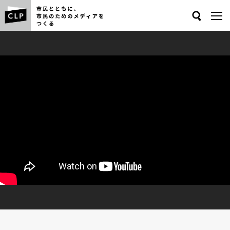
Search