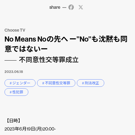
share
Facebook
X
Choose TV
No Means Noの先へ ー”No”も沈黙も同
意ではないー
不同意性交等罪成立
2023.06.18
# ジェンダー
# 不同意性交等罪
# 刑法改正
# 性犯罪
【日時】
2023年6月19日(月)20:00-