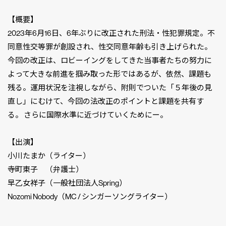
【概要】
2023年6月16日、6年ぶりに改正された刑法・性犯罪規定。不
同意性交等罪が創設され、性交同意年齢も引き上げられた。
今回の改正は、ロビーイングをしてきた当事者たちの努力に
よって大きな前進を掴み取った形ではあるが、依然、課題も
残る。運用状況を注視しながら、附則でついた「５年後の見
直し」にむけて、今回の法改正のポイントと課題を共有す
る。 さらに国際水準に近づけていくためにー。
【出演】
小川たまか（ライター）
寺町東子 （弁護士）
早乙女祥子（一般社団法人Spring）
Nozomi Nobody（MC / シンガーソングライター）