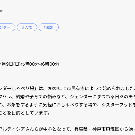
06
ェンダー
# 人権
# 差別
】
7月9日(日)15時00分-16時00分
】
ンダーしゃべり場」は、2022年に市民有志によって始められました
クハラ、結婚や子育ての悩みなど、ジェンダーにまつわる日々のモ
て、お茶をするように気軽におしゃべりする場で、シスターフッド
ことを目的としています。
アルテイシアさんらが中心となって、兵庫県・神戸市東灘区から始