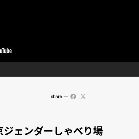
share
Facebook
X
京ジェンダーしゃべり場