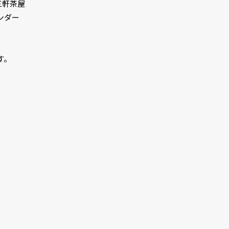
三軒茶屋
ンダー
す。