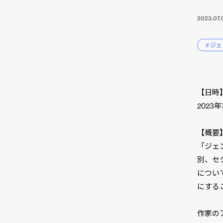
2023.07.
# ジ
【日時
2023年
【概要
「ジェ
別、セ
につい
にする
作家の