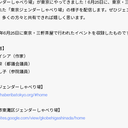
ンダーしゃべり場」が東京にやってきました！6月25日に、東京・
れた「東京ジェンダーしゃべり場」の様子を配信します。ぜひジェ
、多くの方々と共有できれば嬉しく思います。
23年6月25日に東京・三軒茶屋で行われたイベントを収録したもので
者】
イシア（作家）
奈（都議会議員）
し子（参院議員）
ジェンダーしゃべり場】
/shaberibatokyo.org/#home
市東灘区ジェンダーしゃべり場】
/sites.google.com/view/gkobehigashinada/home