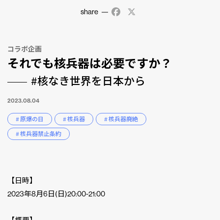
share
Facebook
X
コラボ企画
それでも核兵器は必要ですか？
#核なき世界を日本から
2023.08.04
# 原爆の日
# 核兵器
# 核兵器廃絶
# 核兵器禁止条約
【日時】
2023年8月6日(日)20:00-21:00