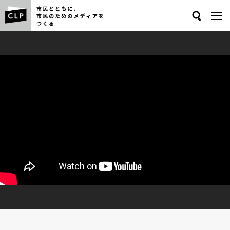
Search