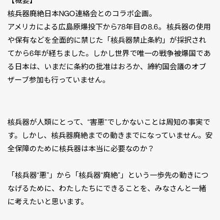
【概要】
核兵器廃絶日本NGO連絡会とのコラボ企画。
アメリカによる広島原爆投下から78年目の8.6。 核兵器の使用
や保有などを全面的に禁じた「核兵器禁止条約」が採択され
てから6年が経ちました。しかし世界で唯一の戦争被爆国であ
る日本は、いまだに条約の批准はおろか、締約国会議のオブ
ザーブ参加も行っていません。
核兵器が人類にとって、“害悪”でしかないことは周知の事実で
す。しかし、核兵器廃絶までの動きまでになっていません。安
全保障のために核兵器は本当に必要なのか？
「核兵器“悪”」から「核兵器“廃絶”」という一歩先の動きにつ
なげるために、わたしたちにできることを、みなさんと一緒
に考えたいと思います。