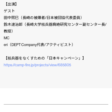
【出演】
ゲスト
田中煕巳（長崎の被爆者/日本被団協代表委員）
鈴木達治郎（長崎大学核兵器廃絶研究センター副センター長/
教授）
MC
eri（DEPT Company代表/アクティビスト）
【核兵器をなくすための「日本キャンペーン」】
https://camp-fire.jp/projects/view/685805