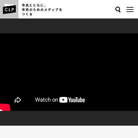
Search