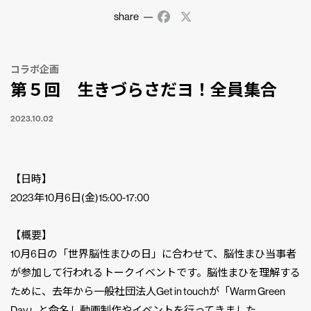
share
Facebook
X
コラボ企画
第５回 生きづらさだヨ！全員集合
2023.10.02
【日時】
2023年10月6日(金)15:00-17:00
【概要】
10月6日の「世界脳性まひの日」に合わせて、脳性まひ当事者
が参加して行われるトークイベントです。脳性まひを理解する
ために、去年から一般社団法人Get in touchが「Warm Green
Day」と命名し動画制作やイベントを行ってきました。