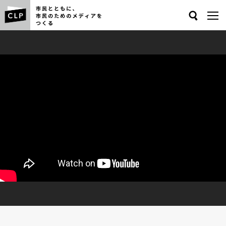
Search