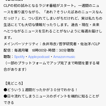
CLPの初の試みとなるラジオ番組がスタート。 一週間のニュ
ースを振り返りながら、「あれ？そういえばあのニュースなん
だっけ？」と、つい忘れてしまいがちだけれど、実は私たちの
生活にとても大切な情報だったりします。 過去・現在・未来
へとつながるニュースを忘れることがないように毎週お届けし
ます。
メインパーソナリティ：永井玲衣 / 哲学研究者・佐治洋 / CLP
配信：毎週月曜 18時00分- 時間：30分 聴取
聴取：
Spotify
・
Apple podcast
・
Amazon music
（一部のプラットフォームでアップ完了まで時間を要する場
合があります）
【見どころ】
●どういう１週間だったかが３０分でわかる！
●日々流れてしまうニュースのポイントを端的に知ることが
できる