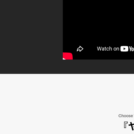
Choose
『