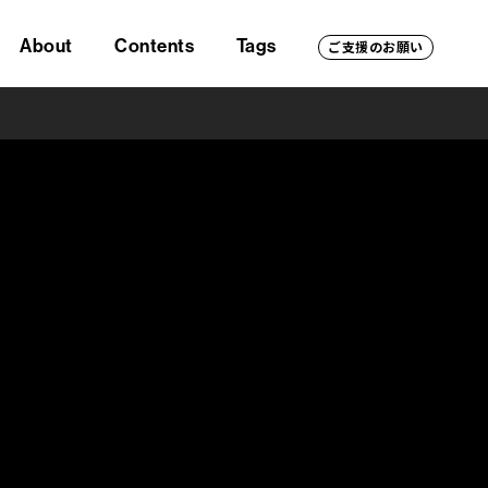
About
Contents
Tags
ご支援のお願い