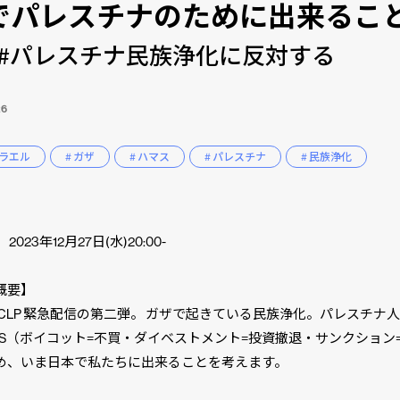
でパレスチナのために出来るこ
#パレスチナ民族浄化に反対する
26
スラエル
# ガザ
# ハマス
# パレスチナ
# 民族浄化
2023年12月27日(水)20:00-
概要】
1×CLP 緊急配信の第二弾。 ガザで起きている民族浄化。パレスチナ
DS（ボイコット=不買・ダイベストメント=投資撤退・サンクション
め、いま日本で私たちに出来ることを考えます。