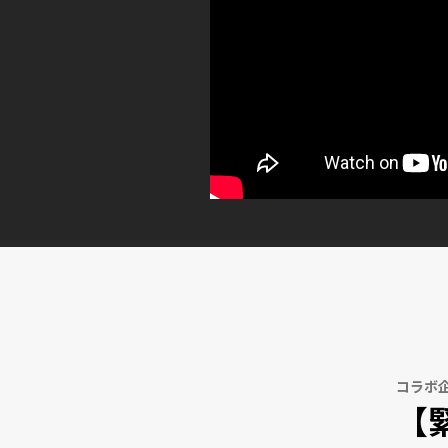
コラボ
【