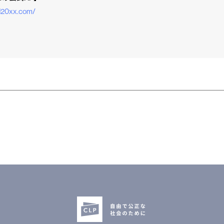
/d20xx.com/