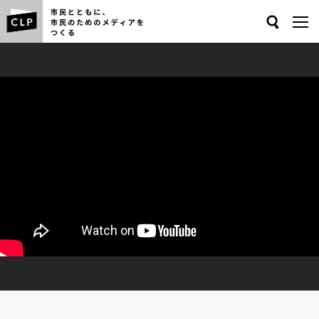
Search