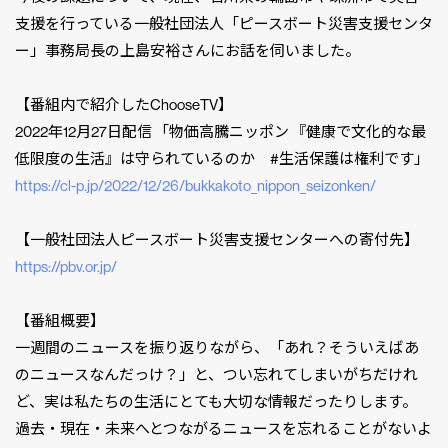
支援を行っている一般社団法人「ピースボート災害支援センタ
ー」事務局長の上島安裕さんにお話を伺いました。
【番組内で紹介したChooseTV】
2022年12月27日配信 「物価高騰ニッポン 『健康で文化的な最
低限度の生活』は守られているのか #生活保護は権利です」
https://cl-p.jp/2022/12/26/bukkakoto_nippon_seizonken/
【一般社団法人ピースボート災害支援センターへの寄付先】
https://pbv.or.jp/
【番組概要】
一週間のニュースを振り返りながら、「あれ？そういえばあ
のニュースなんだっけ？」と、つい忘れてしまいがちだけれ
ど、実は私たちの生活にとても大切な情報だったりします。
過去・現在・未来へとつながるニュースを忘れることがないよ