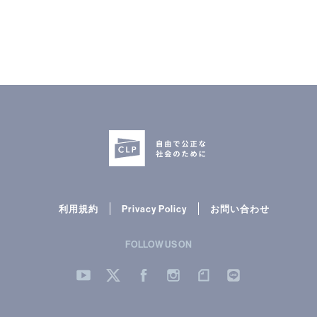
利用規約
Privacy Policy
お問い合わせ
FOLLOW US ON
YouTube
Twitter
Facebook
Instergram
note
LINE