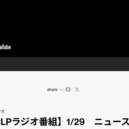
share
Facebook
X
ジオ
CLPラジオ番組】1/29 ニュー