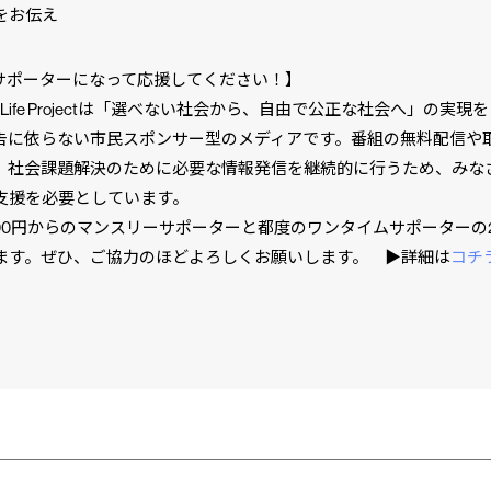
をお伝え
Pサポーターになって応援してください！】
se Life Projectは「選べない社会から、自由で公正な社会へ」の実現
告に依らない市民スポンサー型のメディアです。番組の無料配信や
、社会課題解決のために必要な情報発信を継続的に行うため、みな
支援を必要としています。
000円からのマンスリーサポーターと都度のワンタイムサポーターの
ます。ぜひ、ご協力のほどよろしくお願いします。 ▶︎詳細は
コチ