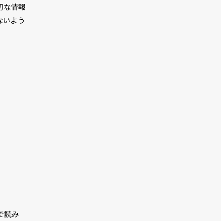
切な情報
ないよう
）
で読み