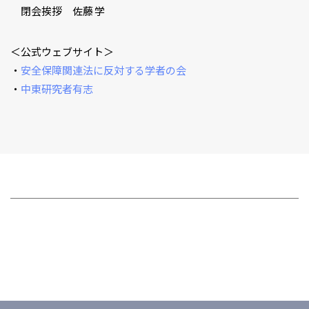
閉会挨拶 佐藤 学
＜公式ウェブサイト＞
・
安全保障関連法に反対する学者の会
・
中東研究者有志