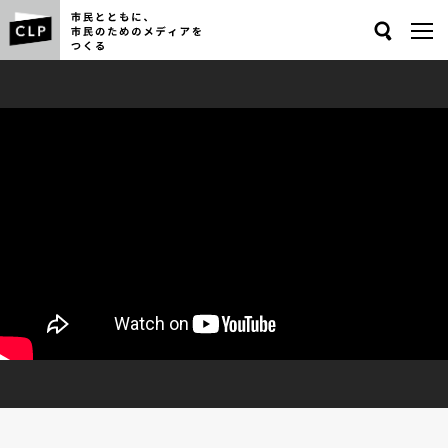
Search