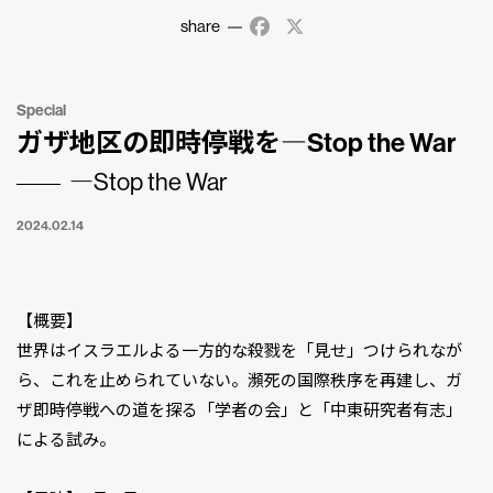
share
Facebook
X
Special
ガザ地区の即時停戦を―Stop the War
―Stop the War
2024.02.14
【概要】
世界はイスラエルよる一方的な殺戮を「見せ」つけられなが
ら、これを止められていない。瀕死の国際秩序を再建し、ガ
ザ即時停戦への道を探る「学者の会」と「中東研究者有志」
による試み。